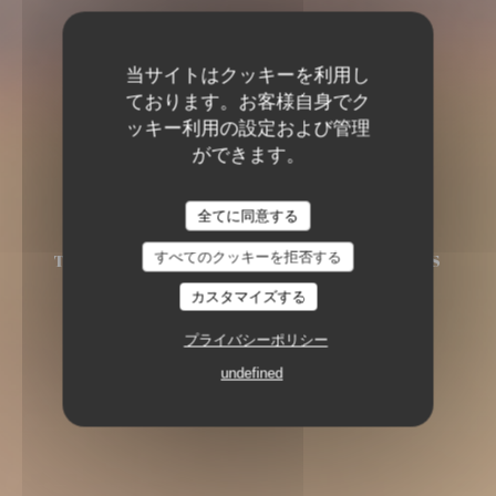
当サイトはクッキーを利用し
ております。お客様自身でク
ッキー利用の設定および管理
ができます。
Klok
Klok
全てに同意する
すべてのクッキーを拒否する
TABLE
PL. ROUPPE 10 1000 BRUXELLES
カスタマイズする
プライバシーポリシー
undefined