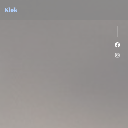
クッキー利用の管理について
Klok
Fa
Ins