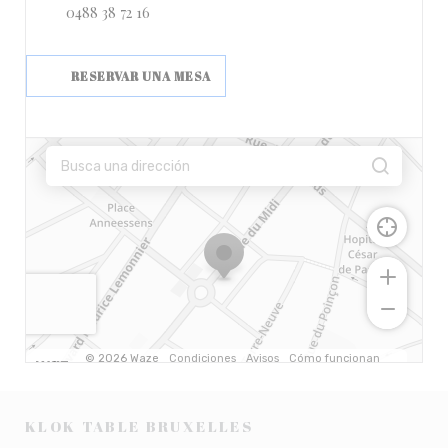
0488 38 72 16
RESERVAR UNA MESA
KLOK
TABLE
BRUXELLES