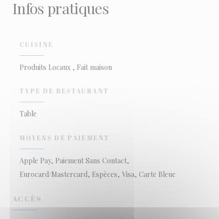
Infos pratiques
CUISINE
Produits Locaux , Fait maison
TYPE DE RESTAURANT
Table
MOYENS DE PAIEMENT
Apple Pay, Paiement Sans Contact,
Eurocard/Mastercard, Espèces, Visa, Carte Bleue
ACCÈS