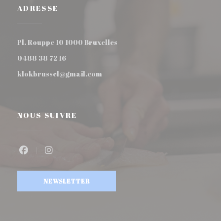
ADRESSE
((ouvre une nouvelle fenêtre))
Pl. Rouppe 10 1000 Bruxelles
0488 38 72 16
klokbrussel@gmail.com
NOUS SUIVRE
Facebook ((ouvre une nouvelle fenêtre))
Instagram ((ouvre une nouvelle fenêtre))
NEWSLETTER