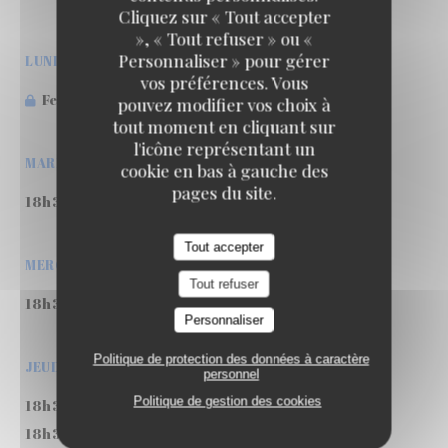
Klok
Cliquez sur « Tout accepter
», « Tout refuser » ou «
Personnaliser » pour gérer
LUNDI
vos préférences. Vous
Fermé
pouvez modifier vos choix à
tout moment en cliquant sur
l'icône représentant un
MARDI
cookie en bas à gauche des
pages du site.
18h30 - 22h00
Tout accepter
MERCREDI
Tout refuser
18h30 - 22h00
Personnaliser
Politique de protection des données à caractère
JEUDI
personnel
Politique de gestion des cookies
18h30 - 22h00
18h30 - 22h00