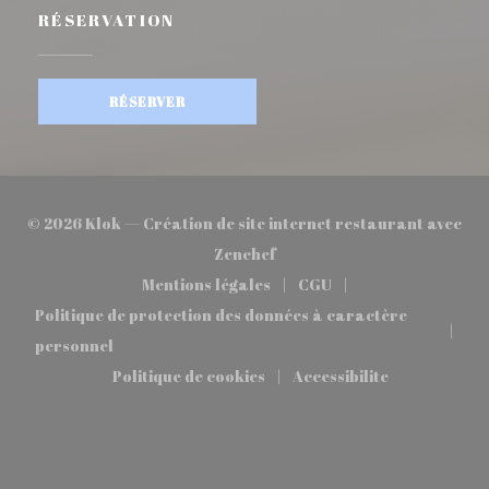
RÉSERVATION
RÉSERVER
© 2026 Klok — Création de site internet restaurant avec
((ouvre une nouvelle fenêtre
Zenchef
Mentions légales
CGU
((ouvre une nouvelle fenêtre))
((ouvre une nouvelle 
Politique de protection des données à caractère
((ouvre une nouvelle fenêtre))
personnel
Politique de cookies
Accessibilite
((ouvre une nouvelle fenêtre))
((ouvre une nouvelle